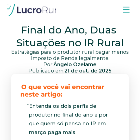
Blog
Artigos do CEO
Artigos do CEO
Final do Ano, Duas 
Situações no IR Rural
Estratégias para o produtor rural pagar menos 
Imposto de Renda legalmente.
Por:
Ângelo Ozelame
Publicado em:
21 de out. de 2025
O que você vai encontrar 
neste artigo:
Entenda os dois perfis de 
produtor no final do ano e por 
que quem só pensa no IR em 
março paga mais