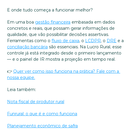
E onde tudo começa a funcionar melhor?
Em uma boa 
gestão financeira
 embasada em dados 
concretos e reais, que possam gerar informações de 
qualidade, que vão possibilitar decisões assertivas. 
Ferramentas como o 
fluxo de caixa
, o 
LCDPR
, o 
DRE
 e a 
conciliação bancária
 são essenciais. Na Lucro Rural, esse 
controle já está integrado desde o primeiro lançamento 
— e o painel de IR mostra a projeção em tempo real.
👉 
Quer ver como isso funciona na prática? Fale com a 
nossa equipe.
Leia também:
Nota fiscal de produtor rural
Funrural: o que é e como funciona
Planejamento econômico de safra