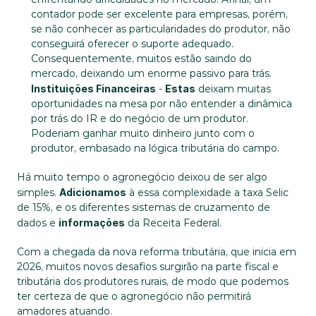
contador pode ser excelente para empresas, porém, 
se não conhecer as particularidades do produtor, não 
conseguirá oferecer o suporte adequado. 
Consequentemente, muitos estão saindo do 
mercado, deixando um enorme passivo para trás.
Instituições Financeiras
 - 
Estas
 deixam muitas 
oportunidades na mesa por não entender a dinâmica 
por trás do IR e do negócio de um produtor. 
Poderiam ganhar muito dinheiro junto com o 
produtor, embasado na lógica tributária do campo.
Há muito tempo o agronegócio deixou de ser algo 
simples. 
Adicionamos
 à essa complexidade a taxa Selic 
de 15%, e os diferentes sistemas de cruzamento de 
dados e 
informações
 da Receita Federal.
Com a chegada da nova reforma tributária, que inicia em 
2026, muitos novos desafios surgirão na parte fiscal e 
tributária dos produtores rurais, de modo que podemos 
ter certeza de que o agronegócio não permitirá 
amadores atuando.