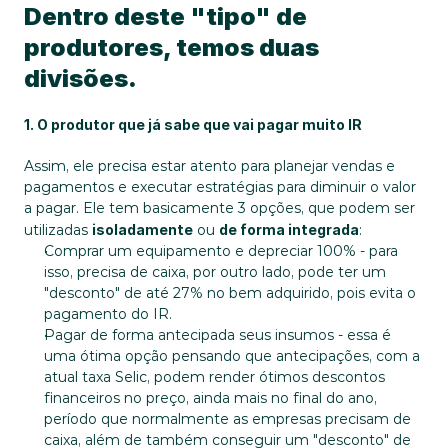
Dentro deste "tipo" de 
produtores, temos duas 
divisões.
1. O produtor que já sabe que vai pagar muito IR
Assim, ele precisa estar atento para planejar vendas e 
pagamentos e executar estratégias para diminuir o valor 
a pagar. Ele tem basicamente 3 opções, que podem ser 
utilizadas 
isoladamente
 ou 
de forma integrada
:
Comprar um equipamento e depreciar 100% - para 
isso, precisa de caixa, por outro lado, pode ter um 
"desconto" de até 27% no bem adquirido, pois evita o 
pagamento do IR.
Pagar de forma antecipada seus insumos - essa é 
uma ótima opção pensando que antecipações, com a 
atual taxa Selic, podem render ótimos descontos 
financeiros no preço, ainda mais no final do ano, 
período que normalmente as empresas precisam de 
caixa, além de também conseguir um "desconto" de 