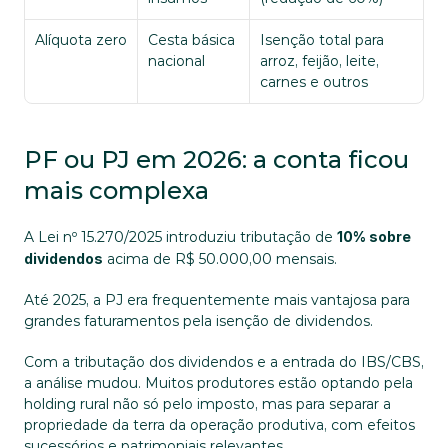
Alíquota zero
Cesta básica 
Isenção total para 
nacional
arroz, feijão, leite, 
carnes e outros
PF ou PJ em 2026: a conta ficou 
mais complexa
A Lei nº 15.270/2025 introduziu tributação de 
10% sobre 
dividendos
 acima de R$ 50.000,00 mensais. 
Até 2025, a PJ era frequentemente mais vantajosa para 
grandes faturamentos pela isenção de dividendos. 
Com a tributação dos dividendos e a entrada do IBS/CBS, 
a análise mudou. Muitos produtores estão optando pela 
holding rural não só pelo imposto, mas para separar a 
propriedade da terra da operação produtiva, com efeitos 
sucessórios e patrimoniais relevantes. 