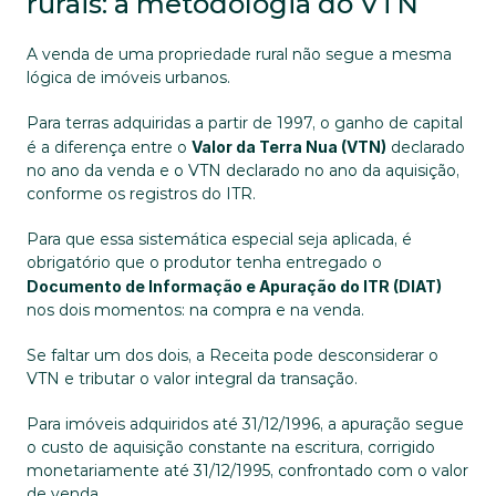
rurais: a metodologia do VTN
A venda de uma propriedade rural não segue a mesma 
lógica de imóveis urbanos.
Para terras adquiridas a partir de 1997, o ganho de capital 
é a diferença entre o 
Valor da Terra Nua (VTN)
 declarado 
no ano da venda e o VTN declarado no ano da aquisição, 
conforme os registros do ITR.
Para que essa sistemática especial seja aplicada, é 
obrigatório que o produtor tenha entregado o 
Documento de Informação e Apuração do ITR (DIAT)
nos dois momentos: na compra e na venda. 
Se faltar um dos dois, a Receita pode desconsiderar o 
VTN e tributar o valor integral da transação.
Para imóveis adquiridos até 31/12/1996, a apuração segue 
o custo de aquisição constante na escritura, corrigido 
monetariamente até 31/12/1995, confrontado com o valor 
de venda.