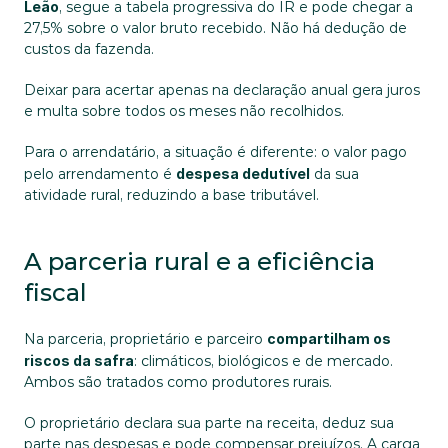
Leão
, segue a tabela progressiva do IR e pode chegar a 
27,5% sobre o valor bruto recebido. Não há dedução de 
custos da fazenda. 
Deixar para acertar apenas na declaração anual gera juros 
e multa sobre todos os meses não recolhidos.
Para o arrendatário, a situação é diferente: o valor pago 
pelo arrendamento é 
despesa dedutível
 da sua 
atividade rural, reduzindo a base tributável.
A parceria rural e a eficiência 
fiscal
Na parceria, proprietário e parceiro 
compartilham os 
riscos da safra
: climáticos, biológicos e de mercado. 
Ambos são tratados como produtores rurais. 
O proprietário declara sua parte na receita, deduz sua 
parte nas despesas e pode compensar prejuízos. A carga 