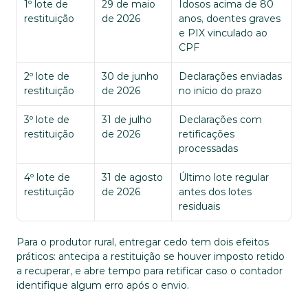
1º lote de 
29 de maio 
Idosos acima de 80 
restituição
de 2026
anos, doentes graves 
e PIX vinculado ao 
CPF
2º lote de 
30 de junho 
Declarações enviadas 
restituição
de 2026
no início do prazo
3º lote de 
31 de julho 
Declarações com 
restituição
de 2026
retificações 
processadas
4º lote de 
31 de agosto 
Último lote regular 
restituição
de 2026
antes dos lotes 
residuais
Para o produtor rural, entregar cedo tem dois efeitos 
práticos: antecipa a restituição se houver imposto retido 
a recuperar, e abre tempo para retificar caso o contador 
identifique algum erro após o envio. 