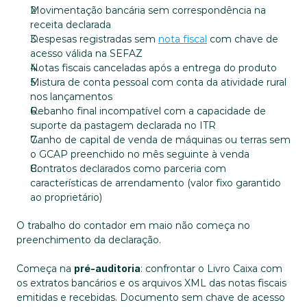
Movimentação bancária sem correspondência na 
receita declarada
Despesas registradas sem 
nota fiscal
 com chave de 
acesso válida na SEFAZ
Notas fiscais canceladas após a entrega do produto
Mistura de conta pessoal com conta da atividade rural 
nos lançamentos
Rebanho final incompatível com a capacidade de 
suporte da pastagem declarada no ITR
Ganho de capital de venda de máquinas ou terras sem 
o GCAP preenchido no mês seguinte à venda
Contratos declarados como parceria com 
características de arrendamento (valor fixo garantido 
ao proprietário)
O trabalho do contador em maio não começa no 
preenchimento da declaração. 
Começa na 
pré-auditoria
: confrontar o Livro Caixa com 
os extratos bancários e os arquivos XML das notas fiscais 
emitidas e recebidas. Documento sem chave de acesso 