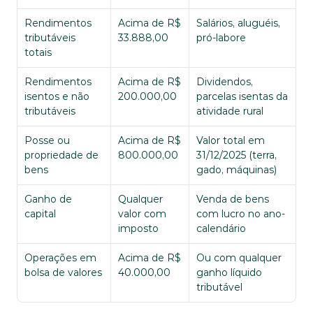
Rendimentos 
Acima de R$ 
Salários, aluguéis, 
tributáveis 
33.888,00
pró-labore
totais
Rendimentos 
Acima de R$ 
Dividendos, 
isentos e não 
200.000,00
parcelas isentas da 
tributáveis
atividade rural
Posse ou 
Acima de R$ 
Valor total em 
propriedade de 
800.000,00
31/12/2025 (terra, 
bens
gado, máquinas)
Ganho de 
Qualquer 
Venda de bens 
capital
valor com 
com lucro no ano-
imposto
calendário
Operações em 
Acima de R$ 
Ou com qualquer 
bolsa de valores
40.000,00
ganho líquido 
tributável