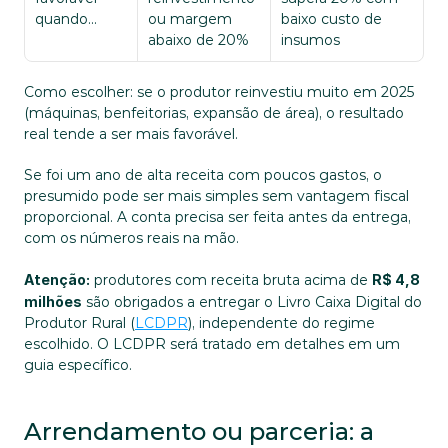
quando...
ou margem 
baixo custo de 
abaixo de 20%
insumos
Como escolher: se o produtor reinvestiu muito em 2025 
(máquinas, benfeitorias, expansão de área), o resultado 
real tende a ser mais favorável. 
Se foi um ano de alta receita com poucos gastos, o 
presumido pode ser mais simples sem vantagem fiscal 
proporcional. A conta precisa ser feita antes da entrega, 
com os números reais na mão.
Atenção:
 produtores com receita bruta acima de 
R$ 4,8 
milhões
 são obrigados a entregar o Livro Caixa Digital do 
Produtor Rural (
LCDPR
), independente do regime 
escolhido. O LCDPR será tratado em detalhes em um 
guia específico.
Arrendamento ou parceria: a 