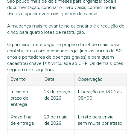
São pouco mais de dois meses para organizar toda a 
documentação, conciliar o Livro Caixa, conferir notas 
fiscais e apurar eventuais ganhos de capital.
A mudança mais relevante no calendário é a redução de 
cinco para quatro lotes de restituição. 
O primeiro lote é pago no próprio dia 29 de maio, para 
contribuintes com prioridade legal (idosos acima de 80 
anos e portadores de doenças graves) e para quem 
cadastrou chave PIX vinculada ao CPF. Os demais lotes 
seguem em sequência.
Evento
Data
Observação
Início do 
23 de março 
Liberação do PGD às 
prazo de 
de 2026
08h00
entrega
Prazo final 
29 de maio 
Limite para envio 
de entrega
de 2026
sem multa por atraso