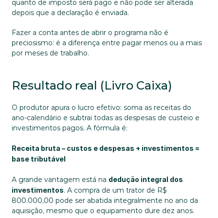
quanto de imposto será pago e não pode ser alterada 
depois que a declaração é enviada. 
Fazer a conta antes de abrir o programa não é 
preciosismo: é a diferença entre pagar menos ou a mais 
por meses de trabalho.
Resultado real (Livro Caixa)
O produtor apura o lucro efetivo: soma as receitas do 
ano-calendário e subtrai todas as despesas de custeio e 
investimentos pagos. A fórmula é:
Receita bruta – custos e despesas + investimentos = 
base tributável
A grande vantagem está na 
dedução integral dos 
investimentos
. A compra de um trator de R$ 
800.000,00 pode ser abatida integralmente no ano da 
aquisição, mesmo que o equipamento dure dez anos. 