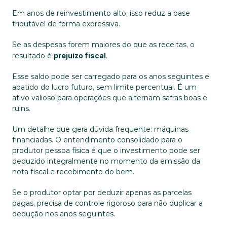
Em anos de reinvestimento alto, isso reduz a base 
tributável de forma expressiva.
Se as despesas forem maiores do que as receitas, o 
resultado é 
prejuízo fiscal
. 
Esse saldo pode ser carregado para os anos seguintes e 
abatido do lucro futuro, sem limite percentual. É um 
ativo valioso para operações que alternam safras boas e 
ruins.
Um detalhe que gera dúvida frequente: máquinas 
financiadas. O entendimento consolidado para o 
produtor pessoa física é que o investimento pode ser 
deduzido integralmente no momento da emissão da 
nota fiscal e recebimento do bem. 
Se o produtor optar por deduzir apenas as parcelas 
pagas, precisa de controle rigoroso para não duplicar a 
dedução nos anos seguintes.