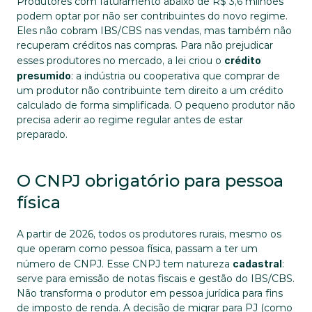
Produtores com faturamento abaixo de R$ 3,6 milhões 
podem optar por não ser contribuintes do novo regime. 
Eles não cobram IBS/CBS nas vendas, mas também não 
recuperam créditos nas compras. Para não prejudicar 
esses produtores no mercado, a lei criou o 
crédito 
presumido
: a indústria ou cooperativa que comprar de 
um produtor não contribuinte tem direito a um crédito 
calculado de forma simplificada. O pequeno produtor não 
precisa aderir ao regime regular antes de estar 
preparado.
O CNPJ obrigatório para pessoa 
física
A partir de 2026, todos os produtores rurais, mesmo os 
que operam como pessoa física, passam a ter um 
número de CNPJ. Esse CNPJ tem natureza 
cadastral
: 
serve para emissão de notas fiscais e gestão do IBS/CBS. 
Não transforma o produtor em pessoa jurídica para fins 
de imposto de renda. A decisão de migrar para PJ (como 