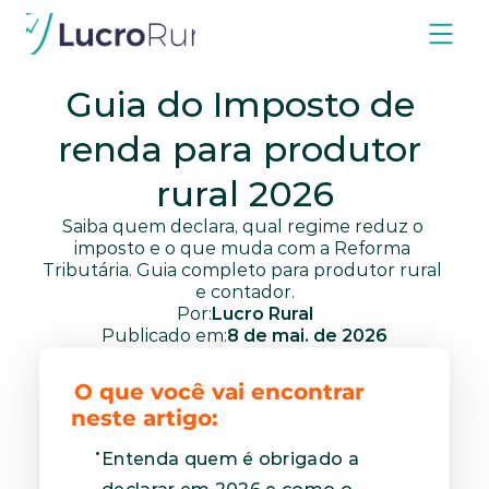
Blog
IR
Tributário
Guia do Imposto de 
renda para produtor 
rural 2026
Saiba quem declara, qual regime reduz o 
imposto e o que muda com a Reforma 
Tributária. Guia completo para produtor rural 
e contador.
Por:
Lucro Rural
Publicado em:
8 de mai. de 2026
O que você vai encontrar 
neste artigo:
Entenda quem é obrigado a 