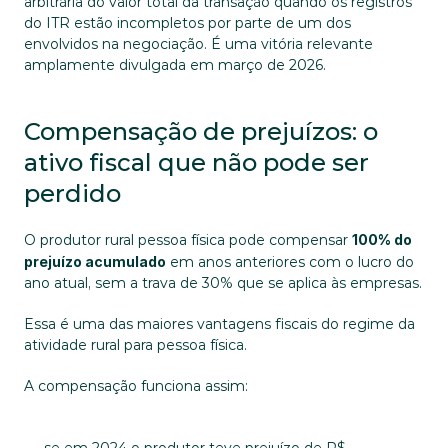
arbitrária do valor total da transação quando os registros 
do ITR estão incompletos por parte de um dos 
envolvidos na negociação. É uma vitória relevante 
amplamente divulgada em março de 2026.
Compensação de prejuízos: o 
ativo fiscal que não pode ser 
perdido
O produtor rural pessoa física pode compensar 
100% do 
prejuízo acumulado
 em anos anteriores com o lucro do 
ano atual, sem a trava de 30% que se aplica às empresas. 
Essa é uma das maiores vantagens fiscais do regime da 
atividade rural para pessoa física.
A compensação funciona assim: 