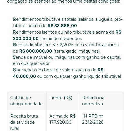
obrigação se atender ao menos uma destas condições:
Rendimentos tributáveis totais (salários, aluguéis, pró-
labore) acima de 
R$ 33.888,00
Rendimentos isentos ou não tributáveis acima de 
R$ 
200.000,00
, incluindo dividendos
Bens e direitos em 31/12/2025 com valor total acima 
de 
R$ 800.000,00
 (terra, gado, máquinas)
Venda de imóvel ou máquinas com ganho de capital, 
em qualquer valor
Operações em bolsa de valores acima de 
R$ 
40.000,00
 ou com qualquer ganho líquido tributável
Gatilho de 
Limite (R$)
Referência 
obrigatoriedade
normativa
Receita bruta 
Acima de R$ 
IN RFB nº 
da atividade 
177.920,00
2.312/2026
rural