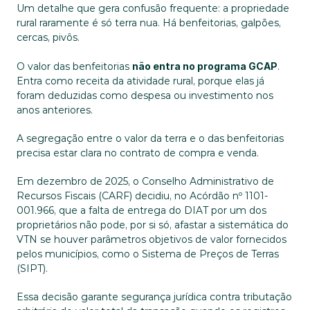
Um detalhe que gera confusão frequente: a propriedade 
rural raramente é só terra nua. Há benfeitorias, galpões, 
cercas, pivôs. 
O valor das benfeitorias 
não entra no programa GCAP
. 
Entra como receita da atividade rural, porque elas já 
foram deduzidas como despesa ou investimento nos 
anos anteriores. 
A segregação entre o valor da terra e o das benfeitorias 
precisa estar clara no contrato de compra e venda.
Em dezembro de 2025, o Conselho Administrativo de 
Recursos Fiscais (CARF) decidiu, no Acórdão nº 1101-
001.966, que a falta de entrega do DIAT por um dos 
proprietários não pode, por si só, afastar a sistemática do 
VTN se houver parâmetros objetivos de valor fornecidos 
pelos municípios, como o Sistema de Preços de Terras 
(SIPT). 
Essa decisão garante segurança jurídica contra tributação 