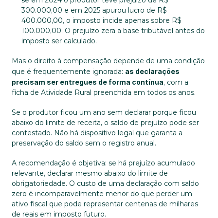
se em 2024 o produtor teve prejuízo de R$ 
300.000,00 e em 2025 apurou lucro de R$ 
400.000,00, o imposto incide apenas sobre R$ 
100.000,00. O prejuízo zera a base tributável antes do 
imposto ser calculado.
Mas o direito à compensação depende de uma condição 
que é frequentemente ignorada: 
as declarações 
precisam ser entregues de forma contínua
, com a 
ficha de Atividade Rural preenchida em todos os anos. 
Se o produtor ficou um ano sem declarar porque ficou 
abaixo do limite de receita, o saldo de prejuízo pode ser 
contestado. Não há dispositivo legal que garanta a 
preservação do saldo sem o registro anual.
A recomendação é objetiva: se há prejuízo acumulado 
relevante, declarar mesmo abaixo do limite de 
obrigatoriedade. O custo de uma declaração com saldo 
zero é incomparavelmente menor do que perder um 
ativo fiscal que pode representar centenas de milhares 
de reais em imposto futuro.