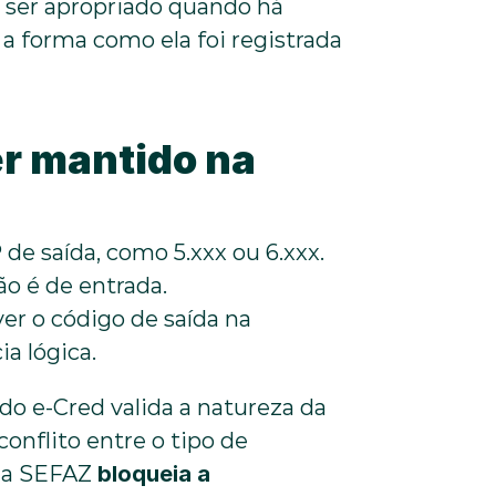
 ser apropriado quando há 
a forma como ela foi registrada 
r mantido na 
e saída, como 5.xxx ou 6.xxx.
ão é de entrada.
r o código de saída na 
ia lógica.
o e-Cred valida a natureza da 
nflito entre o tipo de 
da SEFAZ 
bloqueia a 