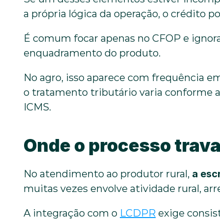
a própria lógica da operação, o crédito 
É comum focar apenas no CFOP e ignorar
enquadramento do produto.
No agro, isso aparece com frequência e
o tratamento tributário varia conforme 
ICMS.
Onde o processo trava
No atendimento ao produtor rural, 
a esc
muitas vezes envolve atividade rural, ar
A integração com o 
LCDPR
 exige consis