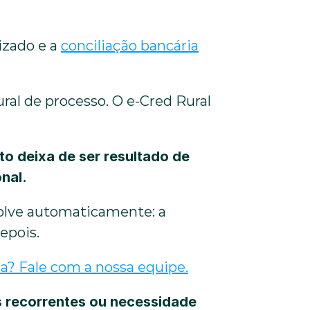
izado e a 
conciliação bancária
ural de processo. O e-Cred Rural 
o deixa de ser resultado de 
nal.
olve automaticamente: a 
epois.
ca? Fale com a nossa equipe.
s recorrentes ou necessidade 