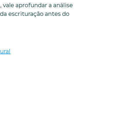
vale aprofundar a análise 
da escrituração antes do 
ural