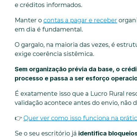
e créditos informados.
Manter o 
contas a pagar e receber
 organ
em dia é fundamental.
O gargalo, na maioria das vezes, é estrut
exige coerência sistêmica. 
Sem organização prévia da base, o crédit
processo e passa a ser esforço operacio
É exatamente isso que a Lucro Rural res
validação acontece antes do envio, não d
👉 
Quer ver como isso funciona na práti
Se o seu escritório já 
identifica bloqueio