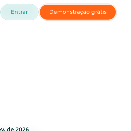
Entrar
Demonstração grátis
ev. de 2026