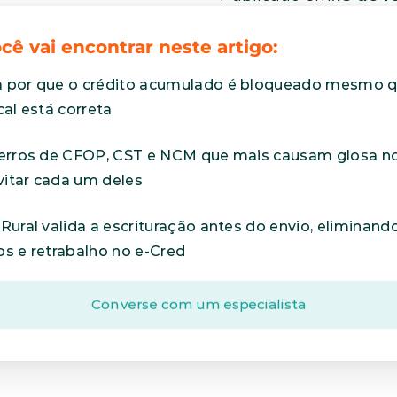
cê vai encontrar neste artigo:
 por que o crédito acumulado é bloqueado mesmo q
cal está correta
 erros de CFOP, CST e NCM que mais causam glosa no
itar cada um deles
Rural valida a escrituração antes do envio, eliminando
os e retrabalho no e-Cred
Converse com um especialista