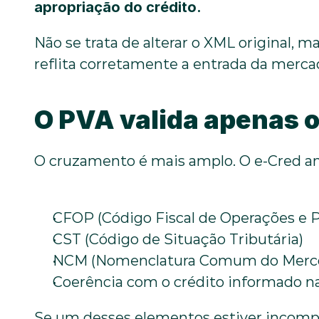
apropriação do crédito.
Não se trata de alterar o XML original, ma
reflita corretamente a entrada da mercad
O PVA valida apenas 
O cruzamento é mais amplo. O e-Cred ana
CFOP (Código Fiscal de Operações e 
CST (Código de Situação Tributária)
NCM (Nomenclatura Comum do Merco
Coerência com o crédito informado n
Se um desses elementos estiver incompa