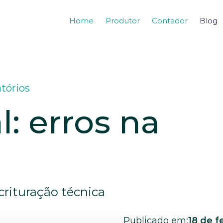
Home
Produtor
Contador
Blog
tórios
o
rituração técnica 
Publicado em:
18 de f