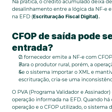
Na prática, o crédito acumulado deixa de
desalinhamento entre a lógica da NF-e e 
na EFD (
Escrituração Fiscal Digital).
CFOP de saída pode se
entrada?
O fornecedor emite a NF-e com CFOP d
Para o produtor rural, porém, a operaç
Se o sistema importar o XML e mantive
escrituração, cria-se uma inconsistênc
O PVA (Programa Validador e Assinador) d
operação informada na EFD. Quando há co
operação e o CFOP utilizado, o sistema 