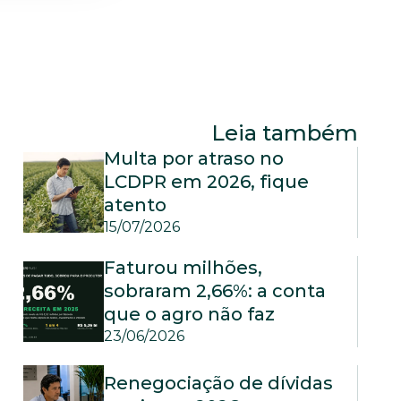
Leia também
Multa por atraso no 
LCDPR em 2026, fique 
atento
15/07/2026
Faturou milhões, 
sobraram 2,66%: a conta 
que o agro não faz
23/06/2026
Renegociação de dívidas 