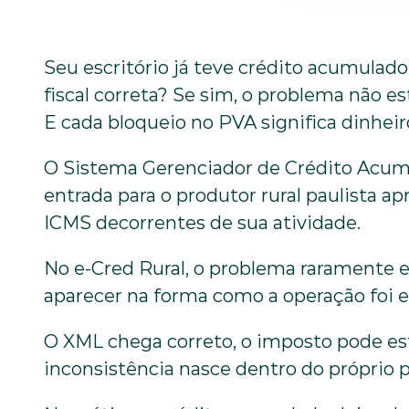
Seu escritório já teve crédito acumulad
fiscal correta? Se sim, o problema não es
E cada bloqueio no PVA significa dinheir
O Sistema Gerenciador de Crédito Acumul
entrada para o produtor rural paulista apro
ICMS decorrentes de sua atividade.
No e-Cred Rural, o problema raramente es
aparecer na forma como a operação foi es
O XML chega correto, o imposto pode est
inconsistência nasce dentro do próprio p