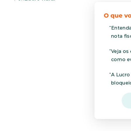
O que vo
Entenda
nota fis
Veja os
como ev
A Lucro 
bloquei