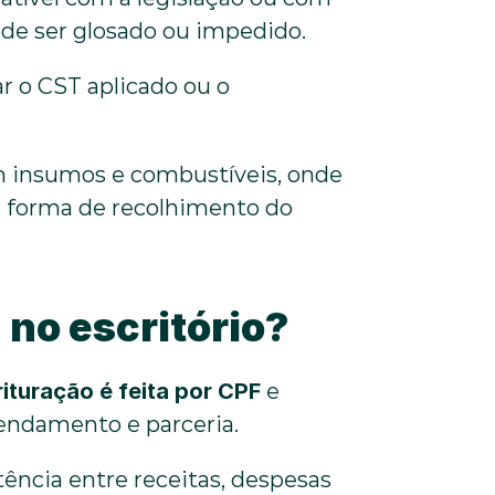
pode ser glosado ou impedido.
 o CST aplicado ou o 
m insumos e combustíveis, onde 
a forma de recolhimento do 
 no escritório?
rituração é feita por CPF
 e 
rendamento e parceria. 
tência entre receitas, despesas 