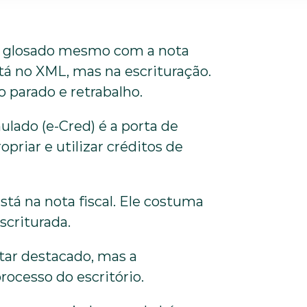
o glosado mesmo com a nota 
tá no XML, mas na escrituração. 
o parado e retrabalho.
ado (e-Cred) é a porta de 
priar e utilizar créditos de 
tá na nota fiscal. Ele costuma 
criturada. 
ar destacado, mas a 
rocesso do escritório.